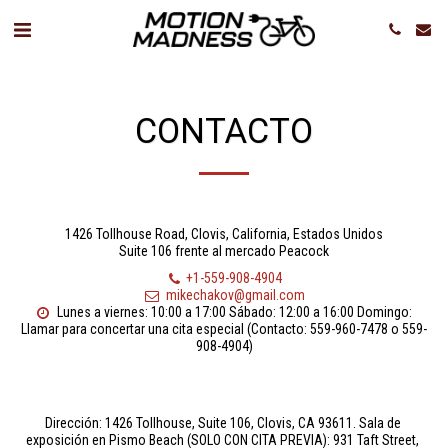
CONTACTO
1426 Tollhouse Road, Clovis, California, Estados Unidos
Suite 106 frente al mercado Peacock
+1-559-908-4904
mikechakov@gmail.com
Lunes a viernes: 10:00 a 17:00 Sábado: 12:00 a 16:00 Domingo: 
Llamar para concertar una cita especial (Contacto: 559-960-7478 o 559-
908-4904)
Dirección: 1426 Tollhouse, Suite 106, Clovis, CA 93611. Sala de 
exposición en Pismo Beach (SOLO CON CITA PREVIA): 931 Taft Street, 